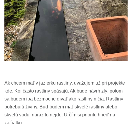
Ak chcem mať v jazierku rastliny, uvažujem už pri projekte
kde. Koi často rastliny spásajú. Ak bude návrh zlý, potom
sa budem iba bezmocne dívať ako rastliny ničia. Rastliny
potrebujú živiny. Buď budem mať skvelé rastliny alebo
skvelú vodu, naraz to nejde. Určím si prioritu hneď na
začiatku.