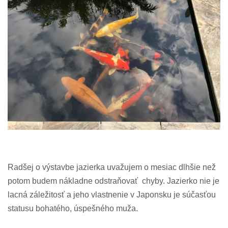
Radšej o výstavbe jazierka uvažujem o mesiac dlhšie než
potom budem nákladne odstraňovať chyby. Jazierko nie je
lacná záležitosť a jeho vlastnenie v Japonsku je súčasťou
statusu bohatého, úspešného muža.