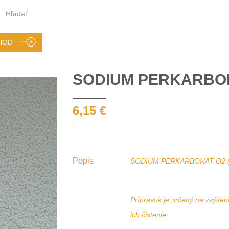
HOD
SODIUM PERKARBON
6,15 €
Popis
SODIUM PERKARBONAT O2 (
Prípravok je určený na zvýšen
ich čistenie.