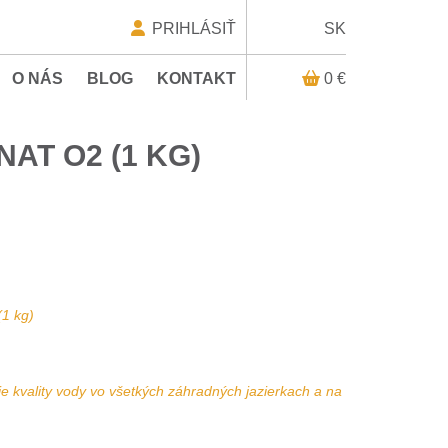
PRIHLÁSIŤ
SK
O NÁS
BLOG
KONTAKT
0 €
AT O2 (1 KG)
1 kg)
ie kvality vody vo všetkých záhradných jazierkach a na