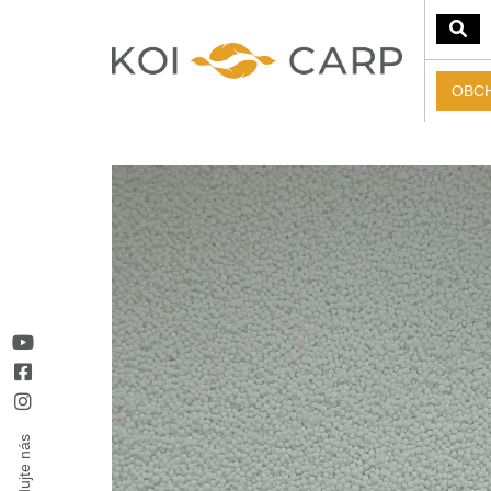
OBC
Sledujte nás