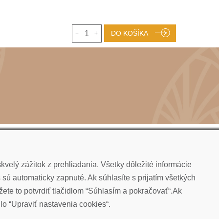
1
DO KOŠÍKA
velý zážitok z prehliadania. Všetky dôležité informácie
sú automaticky zapnuté. Ak súhlasíte s prijatím všetkých
ete to potvrdiť tlačidlom “Súhlasím a pokračovať“.Ak
dlo “Upraviť nastavenia cookies“.