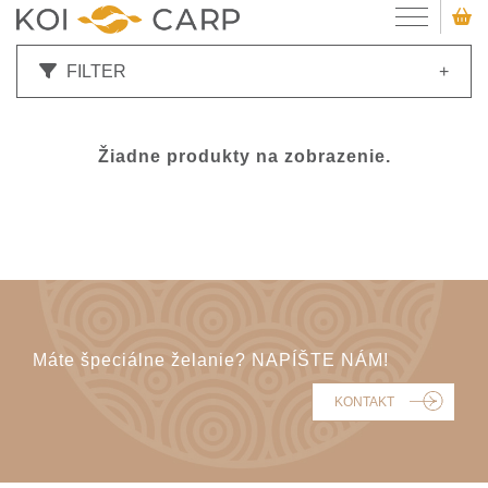
FILTER
+
Žiadne produkty na zobrazenie.
Máte špeciálne želanie? NAPÍŠTE NÁM!
KONTAKT