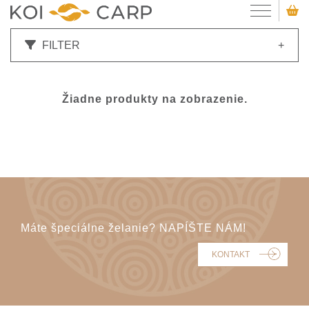
FILTER
+
Žiadne produkty na zobrazenie.
Máte špeciálne želanie? NAPÍŠTE NÁM!
KONTAKT