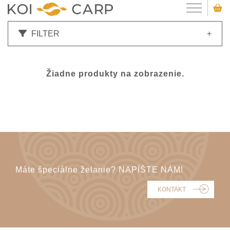
FILTER
+
Žiadne produkty na zobrazenie.
Máte špeciálne želanie? NAPÍŠTE NÁM!
KONTAKT